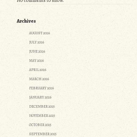
No comments to show.
Archives
AUGUST 2026
JULY 2026
JUNE 2026
MAY 2026
APRIL 2026
MARCH 2026
FEBRUARY 2026
JANUARY 2026
DECEMBER 2025
NOVEMBER 2025
OCTOBER 2025
SEPTEMBER 2025