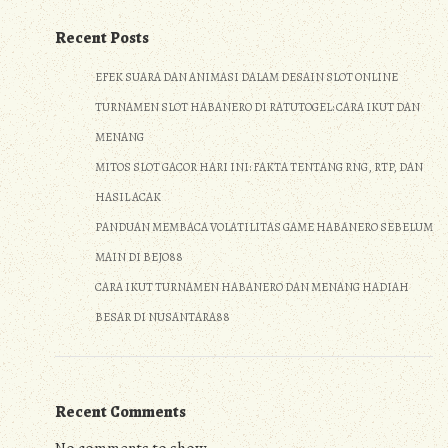
Recent Posts
EFEK SUARA DAN ANIMASI DALAM DESAIN SLOT ONLINE
TURNAMEN SLOT HABANERO DI RATUTOGEL: CARA IKUT DAN
MENANG
MITOS SLOT GACOR HARI INI: FAKTA TENTANG RNG, RTP, DAN
HASIL ACAK
PANDUAN MEMBACA VOLATILITAS GAME HABANERO SEBELUM
MAIN DI BEJO88
CARA IKUT TURNAMEN HABANERO DAN MENANG HADIAH
BESAR DI NUSANTARA88
Recent Comments