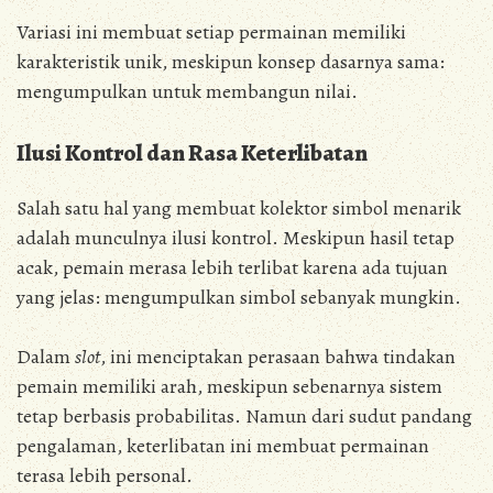
Variasi ini membuat setiap permainan memiliki
karakteristik unik, meskipun konsep dasarnya sama:
mengumpulkan untuk membangun nilai.
Ilusi Kontrol dan Rasa Keterlibatan
Salah satu hal yang membuat kolektor simbol menarik
adalah munculnya ilusi kontrol. Meskipun hasil tetap
acak, pemain merasa lebih terlibat karena ada tujuan
yang jelas: mengumpulkan simbol sebanyak mungkin.
Dalam
slot
, ini menciptakan perasaan bahwa tindakan
pemain memiliki arah, meskipun sebenarnya sistem
tetap berbasis probabilitas. Namun dari sudut pandang
pengalaman, keterlibatan ini membuat permainan
terasa lebih personal.