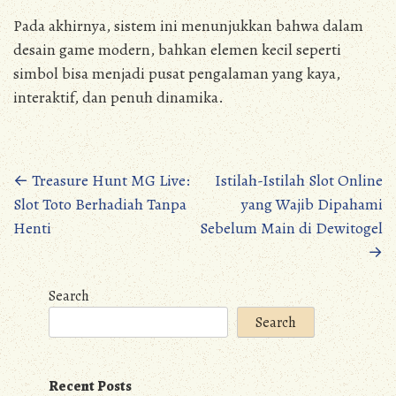
Pada akhirnya, sistem ini menunjukkan bahwa dalam
desain game modern, bahkan elemen kecil seperti
simbol bisa menjadi pusat pengalaman yang kaya,
interaktif, dan penuh dinamika.
Posts
←
Treasure Hunt MG Live:
Istilah-Istilah Slot Online
Slot Toto Berhadiah Tanpa
yang Wajib Dipahami
navigation
Henti
Sebelum Main di Dewitogel
→
Search
Search
Recent Posts