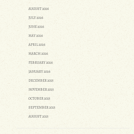
AUGUST 2026
JULY 2026
JUNE 2026
MAY 2026
APRIL 2026
MARCH 2026
FEBRUARY 2026
JANUARY 2026
DECEMBER 2025
NOVEMBER 2025
OCTOBER 2025
SEPTEMBER 2025
AUGUST 2025