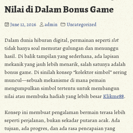
Nilai di Dalam Bonus Game
June 12, 2026
admin
Uncategorized
Dalam dunia hiburan digital, permainan seperti
slot
tidak hanya soal memutar gulungan dan menunggu
hasil. Di balik tampilan yang sederhana, ada lapisan
mekanik yang jauh lebih menarik, salah satunya adalah
bonus game. Di sinilah konsep “kolektor simbol” sering
muncul—sebuah mekanisme di mana pemain
mengumpulkan simbol tertentu untuk membangun
nilai atau membuka hadiah yang lebih besar
Klikme88
.
Konsep ini membuat pengalaman bermain terasa lebih
seperti perjalanan, bukan sekadar putaran acak. Ada
tujuan, ada progres, dan ada rasa pencapaian yang