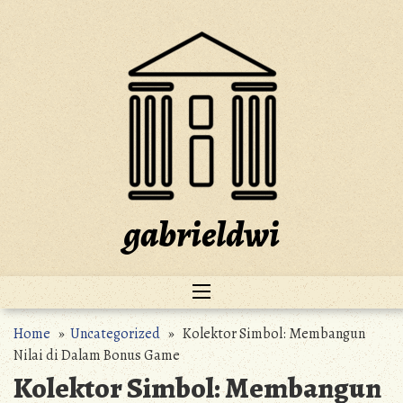
Skip
to
content
gabrieldwi
Home
»
Uncategorized
» Kolektor Simbol: Membangun
Nilai di Dalam Bonus Game
Kolektor Simbol: Membangun