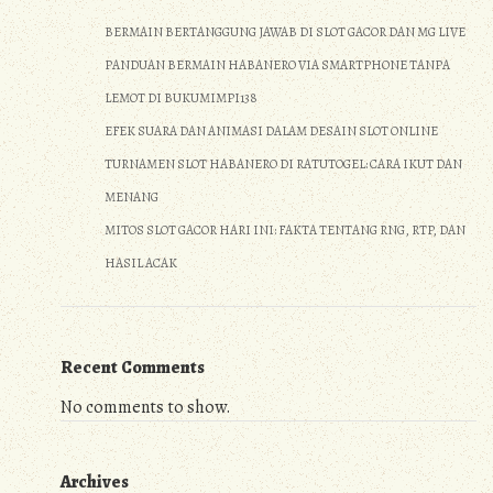
BERMAIN BERTANGGUNG JAWAB DI SLOT GACOR DAN MG LIVE
PANDUAN BERMAIN HABANERO VIA SMARTPHONE TANPA
LEMOT DI BUKUMIMPI138
EFEK SUARA DAN ANIMASI DALAM DESAIN SLOT ONLINE
TURNAMEN SLOT HABANERO DI RATUTOGEL: CARA IKUT DAN
MENANG
MITOS SLOT GACOR HARI INI: FAKTA TENTANG RNG, RTP, DAN
HASIL ACAK
Recent Comments
No comments to show.
Archives