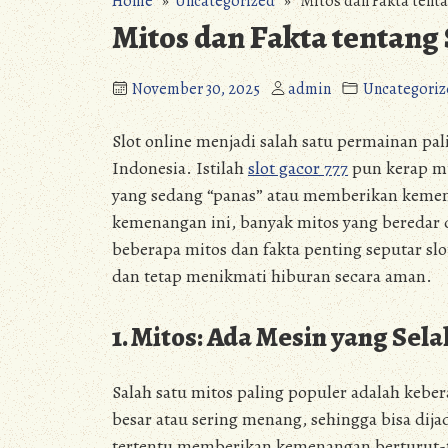
Home
»
Uncategorized
» Mitos dan Fakta tentan
Mitos dan Fakta tentang 
November 30, 2025
admin
Uncategoriz
Slot online menjadi salah satu permainan pal
Indonesia. Istilah
slot gacor 777
pun kerap mu
yang sedang “panas” atau memberikan kemena
kemenangan ini, banyak mitos yang beredar d
beberapa mitos dan fakta penting seputar slo
dan tetap menikmati hiburan secara aman.
1. Mitos: Ada Mesin yang Sela
Salah satu mitos paling populer adalah keb
besar atau sering menang, sehingga bisa dij
tertentu memberikan kemenangan berturut-t