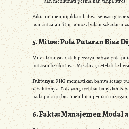
dan menikmati permainan tanpa stres.
Fakta ini menunjukkan bahwa sensasi gacor 
pemanfaatan fitur bonus, bukan sekadar mesin
5. Mitos: Pola Putaran Bisa D
Mitos lainnya adalah percaya bahwa pola pu
putaran berikutnya. Misalnya, setelah beber
Faktanya:
RNG memastikan bahwa setiap puta
sebelumnya. Pola yang terlihat hanyalah kebet
pada pola ini bisa membuat pemain mengambi
6. Fakta: Manajemen Modal 