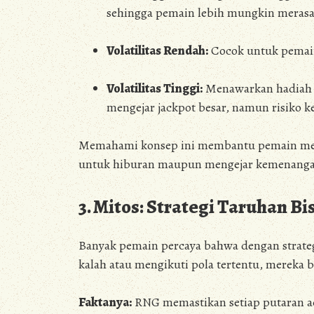
sehingga pemain lebih mungkin merasa
Volatilitas Rendah:
Cocok untuk pemain
Volatilitas Tinggi:
Menawarkan hadiah b
mengejar jackpot besar, namun risiko ke
Memahami konsep ini membantu pemain memi
untuk hiburan maupun mengejar kemenanga
3. Mitos: Strategi Taruhan 
Banyak pemain percaya bahwa dengan strategi
kalah atau mengikuti pola tertentu, merek
Faktanya:
RNG memastikan setiap putaran aca