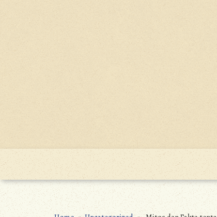
Skip
to
content