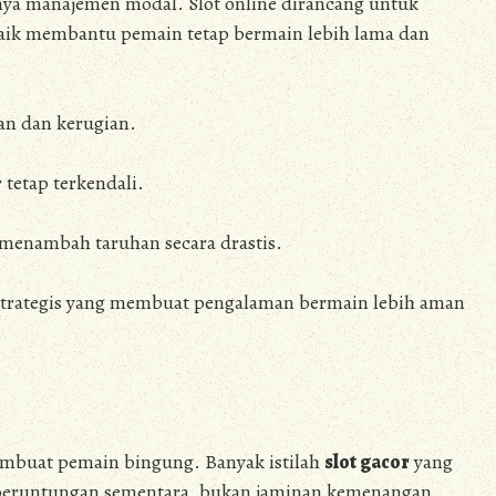
gnya manajemen modal. Slot online dirancang untuk
baik membantu pemain tetap bermain lebih lama dan
an dan kerugian.
 tetap terkendali.
menambah taruhan secara drastis.
strategis yang membuat pengalaman bermain lebih aman
membuat pemain bingung. Banyak istilah
slot gacor
yang
eberuntungan sementara, bukan jaminan kemenangan.