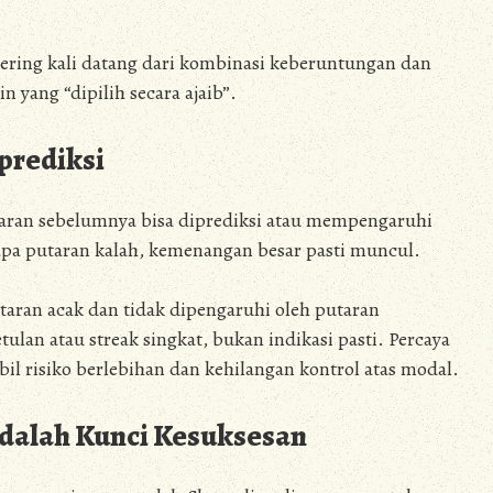
sering kali datang dari kombinasi keberuntungan dan
 yang “dipilih secara ajaib”.
iprediksi
taran sebelumnya bisa diprediksi atau mempengaruhi
apa putaran kalah, kemenangan besar pasti muncul.
ran acak dan tidak dipengaruhi oleh putaran
ulan atau streak singkat, bukan indikasi pasti. Percaya
l risiko berlebihan dan kehilangan kontrol atas modal.
adalah Kunci Kesuksesan