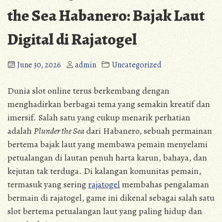
the Sea Habanero: Bajak Laut
Digital di Rajatogel
June 30, 2026
admin
Uncategorized
Dunia slot online terus berkembang dengan
menghadirkan berbagai tema yang semakin kreatif dan
imersif. Salah satu yang cukup menarik perhatian
adalah
Plunder the Sea
dari
Habanero
, sebuah permainan
bertema bajak laut yang membawa pemain menyelami
petualangan di lautan penuh harta karun, bahaya, dan
kejutan tak terduga. Di kalangan komunitas pemain,
termasuk yang sering
rajatogel
membahas pengalaman
bermain di rajatogel, game ini dikenal sebagai salah satu
slot bertema petualangan laut yang paling hidup dan