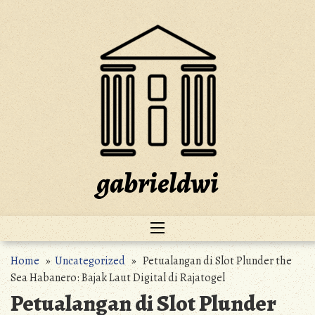
Skip
to
content
gabrieldwi
Home
»
Uncategorized
» Petualangan di Slot Plunder the
Sea Habanero: Bajak Laut Digital di Rajatogel
Petualangan di Slot Plunder