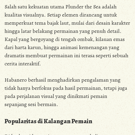
Salah satu kekuatan utama Plunder the Sea adalah
kualitas visualnya. Setiap elemen dirancang untuk
memperkuat tema bajak laut, mulai dari desain karakter
hingga latar belakang permainan yang penuh detail.
Kapal yang bergoyang di tengah ombak, kilauan emas
dari harta karun, hingga animasi kemenangan yang
dramatis membuat permainan ini terasa seperti sebuah
cerita interaktif.
Habanero berhasil menghadirkan pengalaman yang
tidak hanya berfokus pada hasil permainan, tetapi juga
pada perjalanan visual yang dinikmati pemain
sepanjang sesi bermain.
Popularitas di Kalangan Pemain