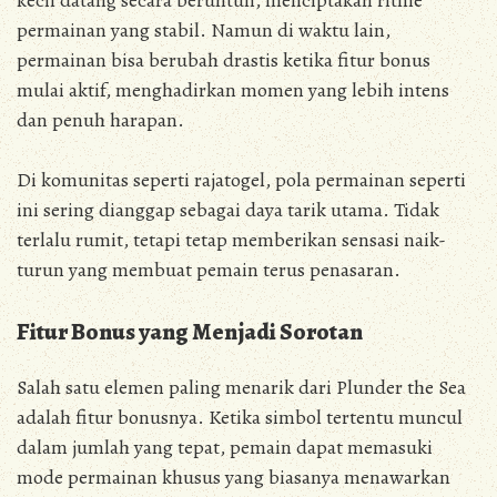
kecil datang secara beruntun, menciptakan ritme
permainan yang stabil. Namun di waktu lain,
permainan bisa berubah drastis ketika fitur bonus
mulai aktif, menghadirkan momen yang lebih intens
dan penuh harapan.
Di komunitas seperti rajatogel, pola permainan seperti
ini sering dianggap sebagai daya tarik utama. Tidak
terlalu rumit, tetapi tetap memberikan sensasi naik-
turun yang membuat pemain terus penasaran.
Fitur Bonus yang Menjadi Sorotan
Salah satu elemen paling menarik dari Plunder the Sea
adalah fitur bonusnya. Ketika simbol tertentu muncul
dalam jumlah yang tepat, pemain dapat memasuki
mode permainan khusus yang biasanya menawarkan