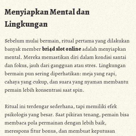
Menyiapkan Mental dan
Lingkungan
Sebelum mulai bermain, ritual pertama yang dilakukan
banyak member
bri4d slot online
adalah menyiapkan
mental. Mereka memastikan diri dalam kondisi santai
dan fokus, jauh dari gangguan atau stres. Lingkungan
bermain pun sering diperhatikan: meja yang rapi,
cahaya yang cukup, dan suara yang nyaman membantu
pemain lebih konsentrasi saat spin.
Ritual ini terdengar sederhana, tapi memiliki efek
psikologis yang besar. Saat pikiran tenang, pemain bisa
membaca pola permainan dengan lebih baik,
merespons fitur bonus, dan membuat keputusan