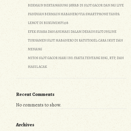
BERMAIN BERTANGGUNG JAWAB DI SLOT GACOR DAN MG LIVE
PANDUAN BERMAIN HABANERO VIA SMARTPHONE TANPA
LEMOT DI BUKUMIMPI138
EFEK SUARA DAN ANIMASI DALAM DESAIN SLOT ONLINE
TURNAMEN SLOT HABANERO DI RATUTOGEL: CARA IKUT DAN
MENANG
MITOS SLOT GACOR HARI INI: FAKTA TENTANG RNG, RTP, DAN
HASIL ACAK
Recent Comments
No comments to show.
Archives