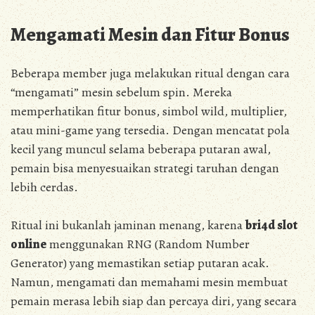
Mengamati Mesin dan Fitur Bonus
Beberapa member juga melakukan ritual dengan cara
“mengamati” mesin sebelum spin. Mereka
memperhatikan fitur bonus, simbol wild, multiplier,
atau mini-game yang tersedia. Dengan mencatat pola
kecil yang muncul selama beberapa putaran awal,
pemain bisa menyesuaikan strategi taruhan dengan
lebih cerdas.
Ritual ini bukanlah jaminan menang, karena
bri4d slot
online
menggunakan RNG (Random Number
Generator) yang memastikan setiap putaran acak.
Namun, mengamati dan memahami mesin membuat
pemain merasa lebih siap dan percaya diri, yang secara