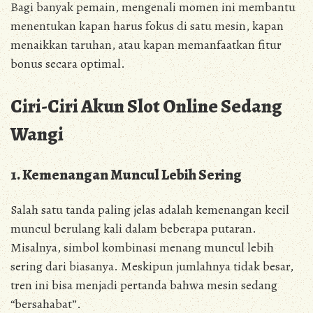
Bagi banyak pemain, mengenali momen ini membantu
menentukan kapan harus fokus di satu mesin, kapan
menaikkan taruhan, atau kapan memanfaatkan fitur
bonus secara optimal.
Ciri-Ciri Akun Slot Online Sedang
Wangi
1. Kemenangan Muncul Lebih Sering
Salah satu tanda paling jelas adalah kemenangan kecil
muncul berulang kali dalam beberapa putaran.
Misalnya, simbol kombinasi menang muncul lebih
sering dari biasanya. Meskipun jumlahnya tidak besar,
tren ini bisa menjadi pertanda bahwa mesin sedang
“bersahabat”.