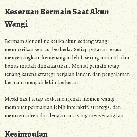
Keseruan Bermain Saat Akun
Wangi
Bermain slot online ketika akun sedang wangi
memberikan sensasi berbeda. Setiap putaran terasa
menyenangkan, kemenangan lebih sering muncul, dan
bonus mudah dimanfaatkan. Mental pemain tetap
tenang karena strategi berjalan lancar, dan pengalaman
bermain menjadi lebih berkesan.
Meski hasil tetap acak, mengenali momen wangi
membuat permainan lebih interaktif, strategis, dan
memacu adrenalin dengan cara yang menyenangkan.
Kesimpulan