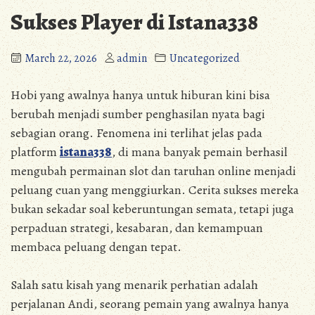
Sukses Player di Istana338
March 22, 2026
admin
Uncategorized
Hobi yang awalnya hanya untuk hiburan kini bisa
berubah menjadi sumber penghasilan nyata bagi
sebagian orang. Fenomena ini terlihat jelas pada
platform
istana338
, di mana banyak pemain berhasil
mengubah permainan slot dan taruhan online menjadi
peluang cuan yang menggiurkan. Cerita sukses mereka
bukan sekadar soal keberuntungan semata, tetapi juga
perpaduan strategi, kesabaran, dan kemampuan
membaca peluang dengan tepat.
Salah satu kisah yang menarik perhatian adalah
perjalanan Andi, seorang pemain yang awalnya hanya