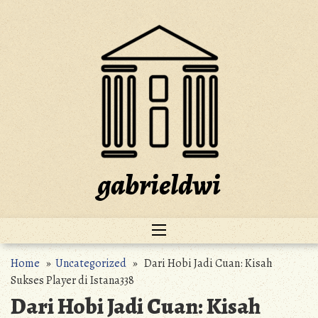
Skip
to
content
gabrieldwi
Home
»
Uncategorized
» Dari Hobi Jadi Cuan: Kisah
Sukses Player di Istana338
Dari Hobi Jadi Cuan: Kisah