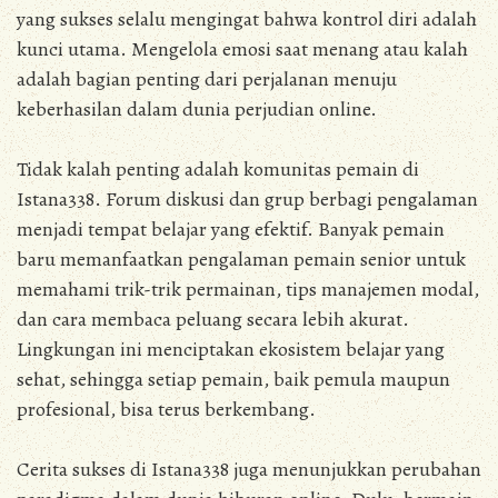
yang sukses selalu mengingat bahwa kontrol diri adalah
kunci utama. Mengelola emosi saat menang atau kalah
adalah bagian penting dari perjalanan menuju
keberhasilan dalam dunia perjudian online.
Tidak kalah penting adalah komunitas pemain di
Istana338. Forum diskusi dan grup berbagi pengalaman
menjadi tempat belajar yang efektif. Banyak pemain
baru memanfaatkan pengalaman pemain senior untuk
memahami trik-trik permainan, tips manajemen modal,
dan cara membaca peluang secara lebih akurat.
Lingkungan ini menciptakan ekosistem belajar yang
sehat, sehingga setiap pemain, baik pemula maupun
profesional, bisa terus berkembang.
Cerita sukses di Istana338 juga menunjukkan perubahan