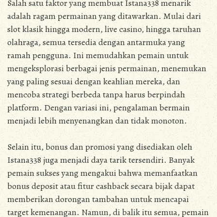
Salah satu faktor yang membuat Istana338 menarik
adalah ragam permainan yang ditawarkan. Mulai dari
slot klasik hingga modern, live casino, hingga taruhan
olahraga, semua tersedia dengan antarmuka yang
ramah pengguna. Ini memudahkan pemain untuk
mengeksplorasi berbagai jenis permainan, menemukan
yang paling sesuai dengan keahlian mereka, dan
mencoba strategi berbeda tanpa harus berpindah
platform. Dengan variasi ini, pengalaman bermain
menjadi lebih menyenangkan dan tidak monoton.
Selain itu, bonus dan promosi yang disediakan oleh
Istana338 juga menjadi daya tarik tersendiri. Banyak
pemain sukses yang mengakui bahwa memanfaatkan
bonus deposit atau fitur cashback secara bijak dapat
memberikan dorongan tambahan untuk mencapai
target kemenangan. Namun, di balik itu semua, pemain